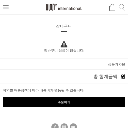
검
검
메
색
색
뉴
장바구니
장바구니 상품이 없습니다.
상품가 0원
총 합계금액 :
원
지역별 배송정책에 따라 배송비가 변동될 수 있습니다.
주문하기