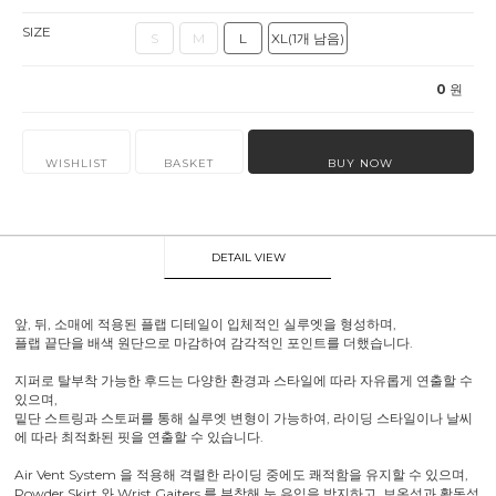
SIZE
S
M
L
XL(1개 남음)
0
원
WISHLIST
BASKET
BUY NOW
DETAIL VIEW
앞, 뒤, 소매에 적용된 플랩 디테일이 입체적인 실루엣을 형성하며,
플랩 끝단을 배색 원단으로 마감하여 감각적인 포인트를 더했습니다.
지퍼로 탈부착 가능한 후드는 다양한 환경과 스타일에 따라 자유롭게 연출할 수
있으며,
밑단 스트링과 스토퍼를 통해 실루엣 변형이 가능하여, 라이딩 스타일이나 날씨
에 따라 최적화된 핏을 연출할 수 있습니다.
Air Vent System 을 적용해 격렬한 라이딩 중에도 쾌적함을 유지할 수 있으며,
Powder Skirt 와 Wrist Gaiters 를 부착해 눈 유입을 방지하고, 보온성과 활동성