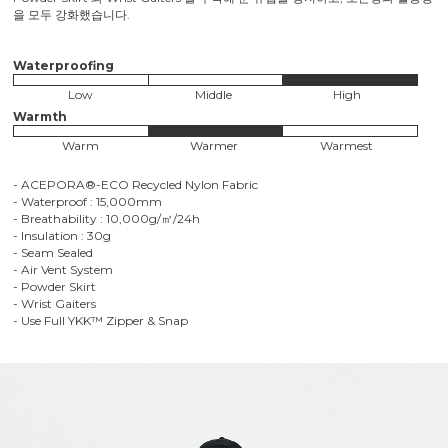
을 모두 강화했습니다.
Waterproofing
Low
Middle
High
Warmth
Warm
Warmer
Warmest
- ACEPORA®-ECO Recycled Nylon Fabric
- Waterproof : 15,000mm
- Breathability : 10,000g/㎡/24h
- Insulation : 30g
- Seam Sealed
- Air Vent System
- Powder Skirt
- Wrist Gaiters
- Use Full YKK™ Zipper & Snap