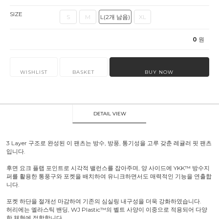
SIZE
S
M
L(2개 남음)
XL
0
원
WISHLIST
BASKET
BUY NOW
DETAIL VIEW
3 Layer 구조로 완성된 이 팬츠는 방수, 방풍, 통기성을 고루 갖춘 레귤러 핏 팬츠
입니다.
후면 요크 플랩 포인트로 시각적 밸런스를 잡아주며, 양 사이드에 YKK™ 방수지
퍼를 활용한 통풍구와 포켓을 배치하여 유니크하면서도 매력적인 기능을 연출합
니다.
포켓 하단을 절개선 마감하여 기존의 심실링 내구성을 더욱 강화하였습니다.
허리에는 엘라스틱 밴딩, WJ Plastic™의 벨트 사양이 이중으로 적용되어 다양
한 체형에 적합합니다.